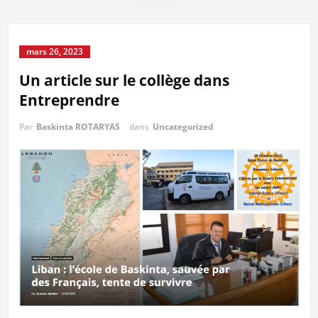
mars 26, 2023
Un article sur le collège dans
Entreprendre
Par
Baskinta ROTARYAS
dans
Uncategorized